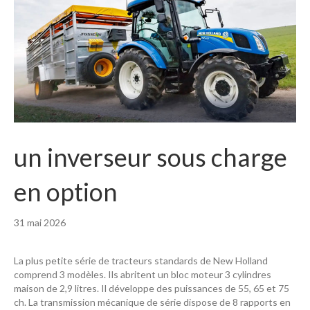
un inverseur sous charge
en option
31 mai 2026
La plus petite série de tracteurs standards de New Holland
comprend 3 modèles. Ils abritent un bloc moteur 3 cylindres
maison de 2,9 litres. Il développe des puissances de 55, 65 et 75
ch. La transmission mécanique de série dispose de 8 rapports en