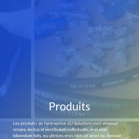
Produits
Les produits de l'entreprise
I2J Solutions
sont vivamus
ornare, lectus id vestibulum sollicitudin, erat erat
bibendum felis, eu ultrices eros nibh sit amet ex. Aenean