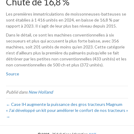
Chute de 16,8 %
Les premières immatriculations de moissonneuses-batteuses se
sont établies à 1 416 unités en 2024, en baisse de 16,8 % par
rapport à 2023. Il s’agit de leur plus bas niveau depuis 2015.
Dans le détail, ce sont les machines conventionnelles à six
secoueurs et plus qui accusent la plus forte baisse, avec 356
machines, soit 201 unités de moins qu’en 2023. Cette catégorie
n’est d’ailleurs plus la première du palmarès puisqu’elle se fait
détrôner par les petites non conventionnelles (433 unités) et les
non conventionnelles de 500 ch et plus (372 unités).
Source
Publié dans
New Holland
← Case IH augmente la puissance des gros tracteurs Magnum
« J’ai développé un kit pour améliorer le confort de nos tracteurs »
→