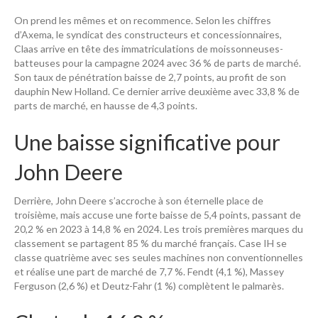
On prend les mêmes et on recommence. Selon les chiffres
d’Axema, le syndicat des constructeurs et concessionnaires,
Claas arrive en tête des immatriculations de moissonneuses-
batteuses pour la campagne 2024 avec 36 % de parts de marché.
Son taux de pénétration baisse de 2,7 points, au profit de son
dauphin New Holland. Ce dernier arrive deuxième avec 33,8 % de
parts de marché, en hausse de 4,3 points.
Une baisse significative pour
John Deere
Derrière, John Deere s’accroche à son éternelle place de
troisième, mais accuse une forte baisse de 5,4 points, passant de
20,2 % en 2023 à 14,8 % en 2024. Les trois premières marques du
classement se partagent 85 % du marché français. Case IH se
classe quatrième avec ses seules machines non conventionnelles
et réalise une part de marché de 7,7 %. Fendt (4,1 %), Massey
Ferguson (2,6 %) et Deutz-Fahr (1 %) complètent le palmarès.