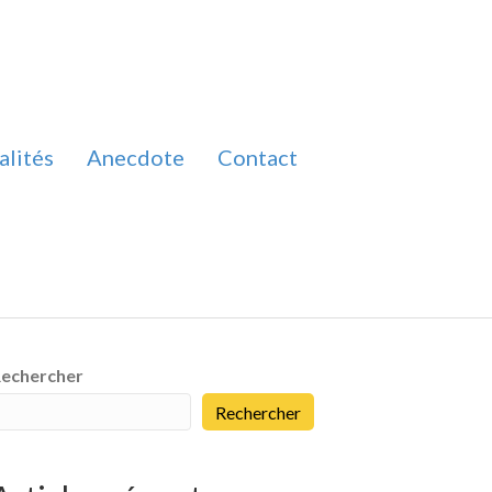
alités
Anecdote
Contact
echercher
Rechercher