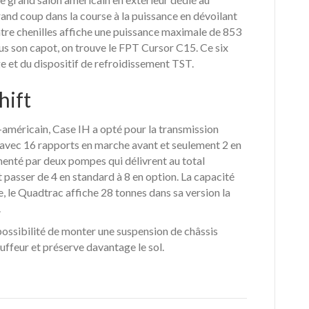
and coup dans la course à la puissance en dévoilant
atre chenilles affiche une puissance maximale de 853
us son capot, on trouve le FPT Cursor C15. Ce six
e et du dispositif de refroidissement TST.
hift
américain, Case IH a opté pour la transmission
t avec 16 rapports en marche avant et seulement 2 en
limenté par deux pompes qui délivrent au total
 passer de 4 en standard à 8 en option. La capacité
e, le Quadtrac affiche 28 tonnes dans sa version la
.
possibilité de monter une suspension de châssis
ffeur et préserve davantage le sol.