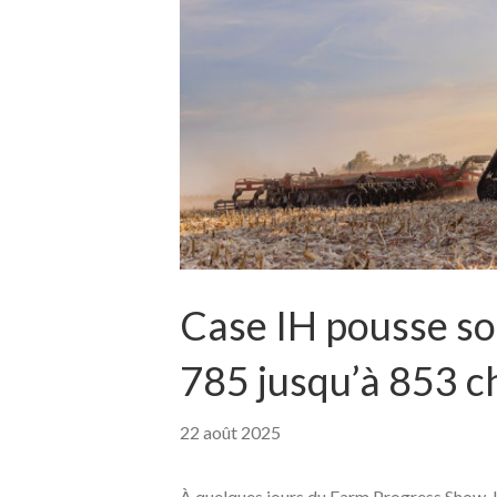
Case IH pousse so
785 jusqu’à 853 c
22 août 2025
À quelques jours du Farm Progress Show, l