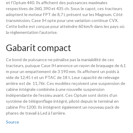
et l’Optum 440. Ils affichent des puissances maximales
respectives de 360, 390 et 435 ch. Sous le capot, ces tracteurs
adoptent le moteur FPT de 8,7 l, présent sur les Magnum. Côté
transmission, Case IH opte pour une variation continue CVX.
Cette boîte est conçue pour atteindre 60 km/h dans les pays où
la réglementation l’autorise.
Gabarit compact
Ce bond de puissance ne pénalise pas la maniabilité de ces
tracteurs, puisque Case IH annonce un rayon de braquage de 6,1
m pour un empattement de 3 190 mm. Ils affichent un poids à
vide de 12,45 t et un PTAC de 18 t. Leur capacité de relevage
arrière est de 11,76t. Ces modèles reçoivent une suspension de
cabine intégrale combinée à une nouvelle suspension
indépendante de l’essieu avant. Ces Optum sont dotés d’un
système de télégonflage intégré, piloté depuis le terminal en
cabine Pro 1200. Ils intègrent également un nouveau pack de
phares de travail à Led à l’arrière.
Source