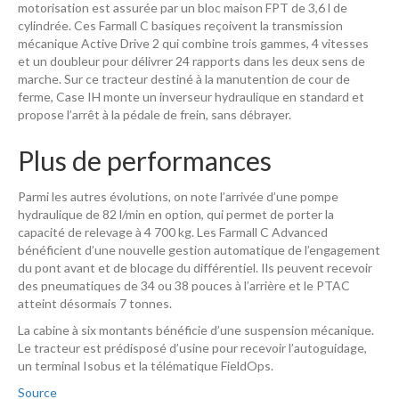
motorisation est assurée par un bloc maison FPT de 3,6 l de
cylindrée. Ces Farmall C basiques reçoivent la transmission
mécanique Active Drive 2 qui combine trois gammes, 4 vitesses
et un doubleur pour délivrer 24 rapports dans les deux sens de
marche. Sur ce tracteur destiné à la manutention de cour de
ferme, Case IH monte un inverseur hydraulique en standard et
propose l’arrêt à la pédale de frein, sans débrayer.
Plus de performances
Parmi les autres évolutions, on note l’arrivée d’une pompe
hydraulique de 82 l/min en option, qui permet de porter la
capacité de relevage à 4 700 kg. Les Farmall C Advanced
bénéficient d’une nouvelle gestion automatique de l’engagement
du pont avant et de blocage du différentiel. Ils peuvent recevoir
des pneumatiques de 34 ou 38 pouces à l’arrière et le PTAC
atteint désormais 7 tonnes.
La cabine à six montants bénéficie d’une suspension mécanique.
Le tracteur est prédisposé d’usine pour recevoir l’autoguidage,
un terminal Isobus et la télématique FieldOps.
Source