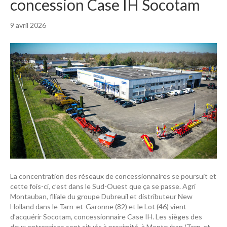
concession Case IH Socotam
9 avril 2026
La concentration des réseaux de concessionnaires se poursuit et
cette fois-ci, c’est dans le Sud-Ouest que ça se passe. Agri
Montauban, filiale du groupe Dubreuil et distributeur New
Holland dans le Tarn-et-Garonne (82) et le Lot (46) vient
d’acquérir Socotam, concessionnaire Case IH. Les sièges des
deux entreprises sont situés à proximité, à Montauban (Tarn-et-