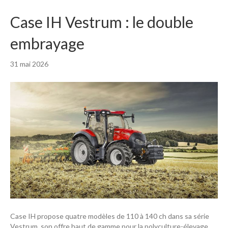
Case IH Vestrum : le double
embrayage
31 mai 2026
Case IH propose quatre modèles de 110 à 140 ch dans sa série
Vestrum, son offre haut de gamme pour la polyculture-élevage.