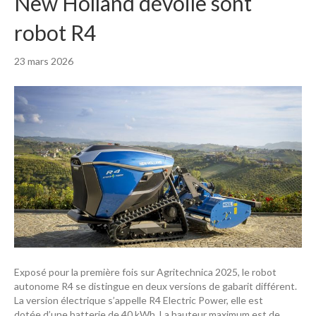
New Holland dévoile sont
robot R4
23 mars 2026
Exposé pour la première fois sur Agritechnica 2025, le robot
autonome R4 se distingue en deux versions de gabarit différent.
La version électrique s’appelle R4 Electric Power, elle est
dotée d’une batterie de 40 kWh. La hauteur maximum est de