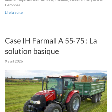
Garonne).…
Lire la suite
Case IH Farmall A 55-75 : La
solution basique
9 avril 2026