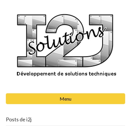
Menu
Posts de i2j